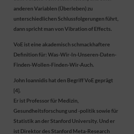
anderen Variablen (Überleben) zu
unterschiedlichen Schlussfolgerungen führt,
dann spricht man von Vibration of Effects.
VoE ist eine akademisch schmackhaftere
Definition für: Was-Wir-In-Unseren-Daten-
Finden-Wollen-Finden-Wir-Auch.
John Ioannidis hat den Begriff VoE geprägt
[4].
Er ist Professor für Medizin,
Gesundheitsforschung und -politik sowie für
Statistik an der Stanford University. Und er
ist Direktor des Stanford Meta-Research