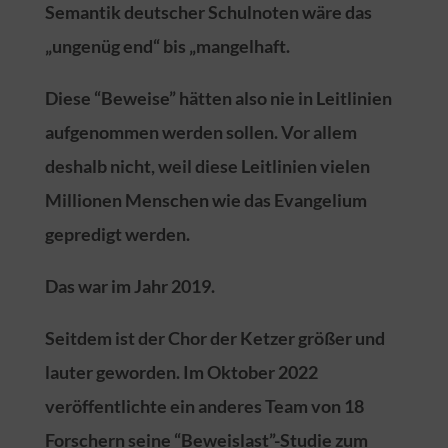
Semantik deutscher Schulnoten wäre das
„ungenüg end“ bis „mangelhaft.
Diese “Beweise” hätten also nie in Leitlinien
aufgenommen werden sollen. Vor allem
deshalb nicht, weil diese Leitlinien vielen
Millionen Menschen wie das Evangelium
gepredigt werden.
Das war im Jahr 2019.
Seitdem ist der Chor der Ketzer größer und
lauter geworden. Im Oktober 2022
veröffentlichte ein anderes Team von 18
Forschern seine “Beweislast”-Studie zum