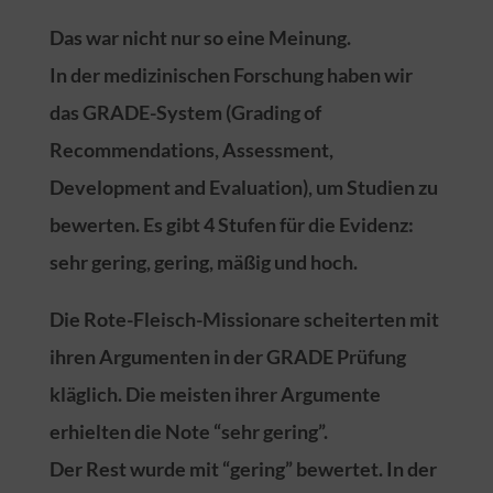
Das war nicht nur so eine Meinung.
In der medizinischen Forschung haben wir
das GRADE-System (Grading of
Recommendations, Assessment,
Development and Evaluation), um Studien zu
bewerten. Es gibt 4 Stufen für die Evidenz:
sehr gering, gering, mäßig und hoch.
Die Rote-Fleisch-Missionare scheiterten mit
ihren Argumenten in der GRADE Prüfung
kläglich. Die meisten ihrer Argumente
erhielten die Note “sehr gering”.
Der Rest wurde mit “gering” bewertet. In der