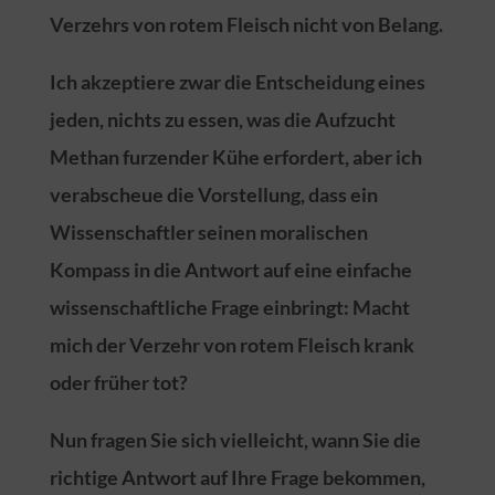
Verzehrs von rotem Fleisch nicht von Belang.
Ich akzeptiere zwar die Entscheidung eines
jeden, nichts zu essen, was die Aufzucht
Methan furzender Kühe erfordert, aber ich
verabscheue die Vorstellung, dass ein
Wissenschaftler seinen moralischen
Kompass in die Antwort auf eine einfache
wissenschaftliche Frage einbringt: Macht
mich der Verzehr von rotem Fleisch krank
oder früher tot?
Nun fragen Sie sich vielleicht, wann Sie die
richtige Antwort auf Ihre Frage bekommen,