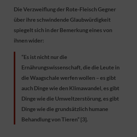
Die Verzweiflung der Rote-Fleisch Gegner
über ihre schwindende Glaubwürdigkeit
spiegelt sich in der Bemerkung eines von
ihnen wider:
“Es ist nicht nur die
Ernährungswissenschaft, die die Leute in
die Waagschale werfen wollen – es gibt
auch Dinge wie den Klimawandel, es gibt
Dinge wie die Umweltzerstörung, es gibt
Dinge wie die grundsätzlich humane
Behandlung von Tieren” [3].