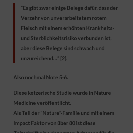
“Es gibt zwar einige Belege dafür, dass der
Verzehr von unverarbeitetem rotem
Fleisch mit einem erhöhten Krankheits-
und Sterblichkeitsrisiko verbunden ist,
aber diese Belege sind schwach und
unzureichend…” [2].
Also nochmal Note 5-6.
Diese ketzerische Studie wurde in Nature
Medicine veröffentlicht.
Als Teil der “Nature”-Familie und mit einem
Impact Faktor von über 80 ist diese
Zeitschrift eine der ersten Adressen für die