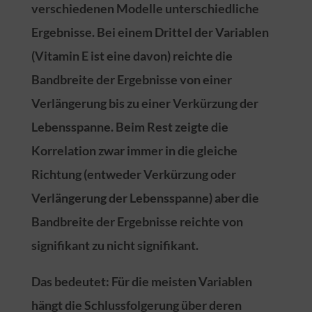
verschiedenen Modelle unterschiedliche
Ergebnisse. Bei einem Drittel der Variablen
(Vitamin E ist eine davon) reichte die
Bandbreite der Ergebnisse von einer
Verlängerung bis zu einer Verkürzung der
Lebensspanne. Beim Rest zeigte die
Korrelation zwar immer in die gleiche
Richtung (entweder Verkürzung oder
Verlängerung der Lebensspanne) aber die
Bandbreite der Ergebnisse reichte von
signifikant zu nicht signifikant.
Das bedeutet: Für die meisten Variablen
hängt die Schlussfolgerung über deren