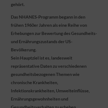
gehört.
Das NHANES-Programm begann in den
frühen 1960er Jahren als eine Reihe von
Erhebungen zur Bewertung des Gesundheits-
und Ernährungszustands der US-
Bevölkerung.
Sein Hauptziel ist es, landesweit
repräsentative Daten zu verschiedenen
gesundheitsbezogenen Themen wie
chronische Krankheiten,
Infektionskrankheiten, Umwelteinflüsse,
Ernährungsgewohnheiten und
Gesundheitsverhalten zu erheben.