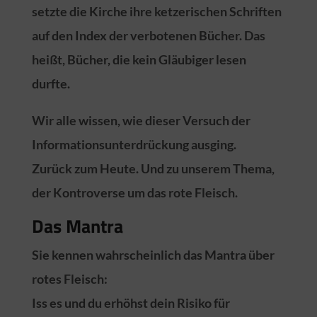
setzte die Kirche ihre ketzerischen Schriften
auf den Index der verbotenen Bücher. Das
heißt, Bücher, die kein Gläubiger lesen
durfte.
Wir alle wissen, wie dieser Versuch der
Informationsunterdrückung ausging.
Zurück zum Heute. Und zu unserem Thema,
der Kontroverse um das rote Fleisch.
Das Mantra
Sie kennen wahrscheinlich das Mantra über
rotes Fleisch:
Iss es und du erhöhst dein Risiko für