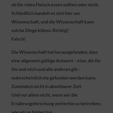
ob Sie rotes Fleisch essen sollten oder nicht.
Schließlich handelt es sich hier um
Wissenschaft, und die Wissenschaft kann
solche Dinge klären. Richtig?
Falsch!
Die Wissenschaft hat herausgefunden, dass
eine allgemein gültige Antwort – eine, die für
Sie und mich und alle anderen gilt –
wahrscheinlich nie gefunden werden kann.
Zumindest nicht in absehbarer Zeit
Und vor allem nicht, wenn wir die
Ernährungsforschung weiterhin so betreiben,
wie wir es bisher tun.