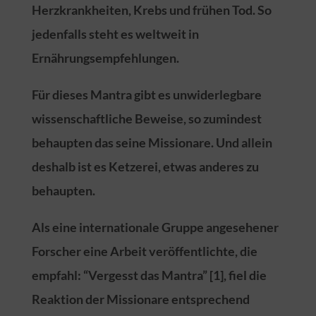
Herzkrankheiten, Krebs und frühen Tod. So
jedenfalls steht es weltweit in
Ernährungsempfehlungen.
Für dieses Mantra gibt es unwiderlegbare
wissenschaftliche Beweise, so zumindest
behaupten das seine Missionare. Und allein
deshalb ist es Ketzerei, etwas anderes zu
behaupten.
Als eine internationale Gruppe angesehener
Forscher eine Arbeit veröffentlichte, die
empfahl: “Vergesst das Mantra” [1], fiel die
Reaktion der Missionare entsprechend