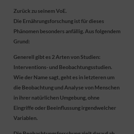
Zurück zu seinem VoE.
Die Ernährungsforschung ist für dieses
Phänomen besonders anfällig. Aus folgendem
Grund:
Generell gibt es 2 Arten von Studien:
Interventions- und Beobachtungsstudien.
Wie der Name sagt, geht es in letzteren um
die Beobachtung und Analyse von Menschen
in ihrer natürlichen Umgebung, ohne
Eingriffe oder Beeinflussung irgendwelcher
Variablen.
Die Beobachtungsforschung zielt darauf ab,