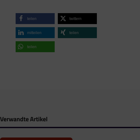
teilen
twittern
mitteilen
teilen
teilen
Verwandte Artikel