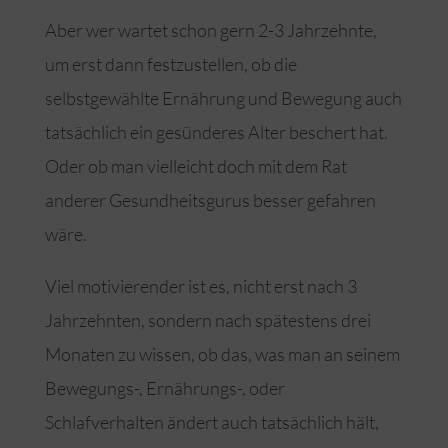
Aber wer wartet schon gern 2-3 Jahrzehnte,
um erst dann festzustellen, ob die
selbstgewählte Ernährung und Bewegung auch
tatsächlich ein gesünderes Alter beschert hat.
Oder ob man vielleicht doch mit dem Rat
anderer Gesundheitsgurus besser gefahren
wäre.
Viel motivierender ist es, nicht erst nach 3
Jahrzehnten, sondern nach spätestens drei
Monaten zu wissen, ob das, was man an seinem
Bewegungs-, Ernährungs-, oder
Schlafverhalten ändert auch tatsächlich hält,