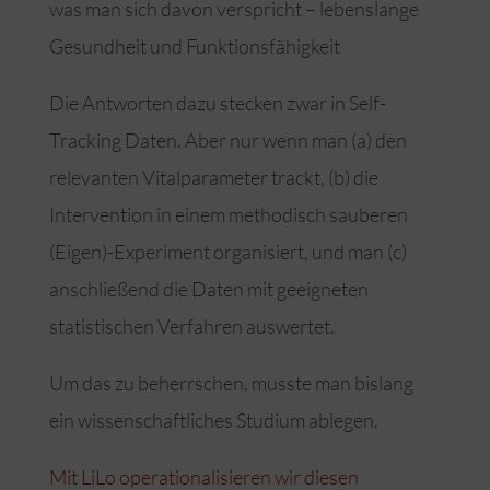
was man sich davon verspricht – lebenslange
Gesundheit und Funktionsfähigkeit
Die Antworten dazu stecken zwar in Self-
Tracking Daten. Aber nur wenn man (a) den
relevanten Vitalparameter trackt, (b) die
Intervention in einem methodisch sauberen
(Eigen)-Experiment organisiert, und man (c)
anschließend die Daten mit geeigneten
statistischen Verfahren auswertet.
Um das zu beherrschen, musste man bislang
ein wissenschaftliches Studium ablegen.
Mit LiLo operationalisieren wir diesen