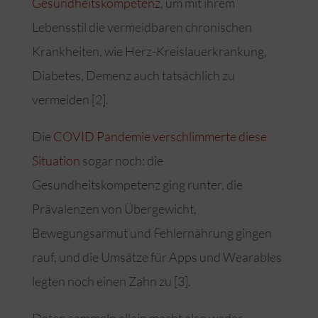
Gesundheitskompetenz
, um mit ihrem
Lebensstil die vermeidbaren chronischen
Krankheiten, wie Herz-Kreislauerkrankung,
Diabetes, Demenz auch tatsächlich zu
vermeiden [2].
Die
COVID Pandemie verschlimmerte diese
Situation
sogar noch: die
Gesundheitskompetenz ging runter, die
Prävalenzen von Übergewicht,
Bewegungsarmut und Fehlernährung gingen
rauf, und die Umsätze für Apps und Wearables
legten noch einen Zahn zu [3].