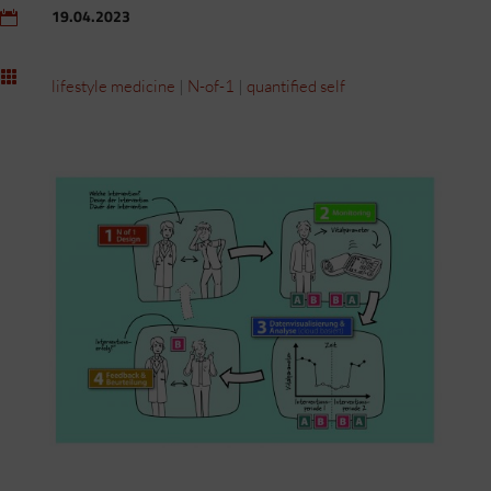
19.04.2023


lifestyle medicine
|
N-of-1
|
quantified self