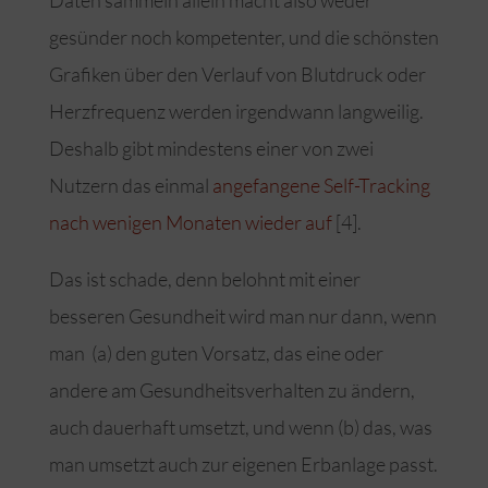
Daten sammeln allein macht also weder
gesünder noch kompetenter, und die schönsten
Grafiken über den Verlauf von Blutdruck oder
Herzfrequenz werden irgendwann langweilig.
Deshalb gibt mindestens einer von zwei
Nutzern das einmal
angefangene Self-Tracking
nach wenigen Monaten wieder auf
[4].
Das ist schade, denn belohnt mit einer
besseren Gesundheit wird man nur dann, wenn
man (a) den guten Vorsatz, das eine oder
andere am Gesundheitsverhalten zu ändern,
auch dauerhaft umsetzt, und wenn (b) das, was
man umsetzt auch zur eigenen Erbanlage passt.